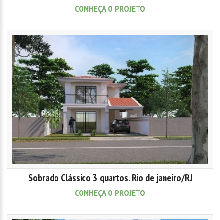
CONHEÇA O PROJETO
Sobrado Clássico 3 quartos. Rio de janeiro/RJ
CONHEÇA O PROJETO