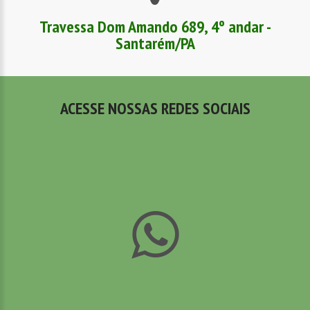
Travessa Dom Amando 689, 4º andar -
Santarém/PA
ACESSE NOSSAS REDES SOCIAIS