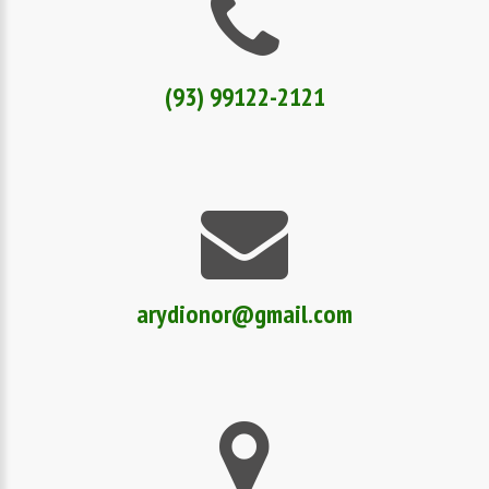
(93) 99122-2121
arydionor@gmail.com