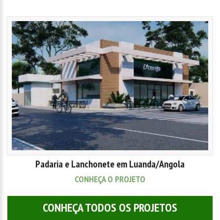
Padaria e Lanchonete em Luanda/Angola
CONHEÇA O PROJETO
CONHEÇA TODOS OS PROJETOS