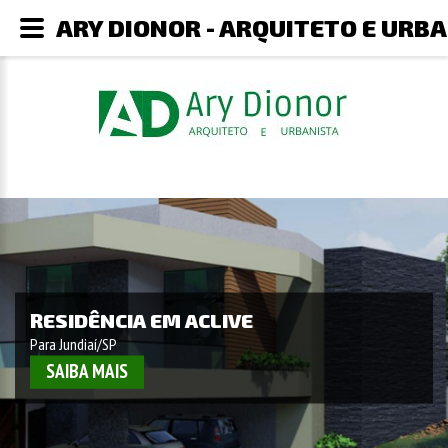
ARY DIONOR - ARQUITETO E URB
RESIDÊNCIA EM ACLIVE
Para Jundiaí/SP
SAIBA MAIS