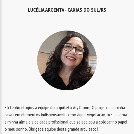
LUCÉLIA ARGENTA - CAXIAS DO SUL/RS
Só tenho elogios à equipe do arquiteto Ary Dionor. O projeto da minha
casa tem elementos indispensáveis como água, vegetação, luz... e alma -
a minha alma e a de cada profissional que se dedicou a colocar no papel
o meu sonho. Obrigada equipe deste grande arquiteto!